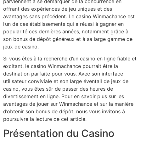
parviennent à se démarquer de la concurrence en
offrant des expériences de jeu uniques et des
avantages sans précédent. Le casino Winmachance est
l’un de ces établissements qui a réussi à gagner en
popularité ces dernières années, notamment grâce à
son bonus de dépôt généreux et à sa large gamme de
jeux de casino.
Si vous êtes à la recherche d’un casino en ligne fiable et
excitant, le casino Winmachance pourrait être la
destination parfaite pour vous. Avec son interface
utilisateur conviviale et son large éventail de jeux de
casino, vous êtes sûr de passer des heures de
divertissement en ligne. Pour en savoir plus sur les
avantages de jouer sur Winmachance et sur la manière
d’obtenir son bonus de dépôt, nous vous invitons à
poursuivre la lecture de cet article.
Présentation du Casino