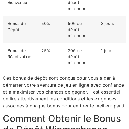
Bienvenue
dépôt
minimum
Bonus de
50%
50€ de
3 jours
Dépôt
dépôt
minimum
Bonus de
25%
20€ de
1 jour
Réactivation
dépôt
minimum
Ces bonus de dépôt sont conçus pour vous aider à
démarrer votre aventure de jeu en ligne avec confiance
et à maximiser vos chances de gagner. Il est essentiel
de lire attentivement les conditions et les exigences
associées à chaque bonus pour en tirer le meilleur parti.
Comment Obtenir le Bonus